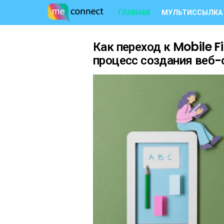
ГЛАВНАЯ
МУЛЬТИССЫЛКА
Как переход к Mobile F
LATEST
STORIES
процесс создания веб-