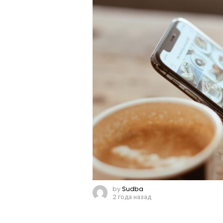
by
Sudba
2 года назад