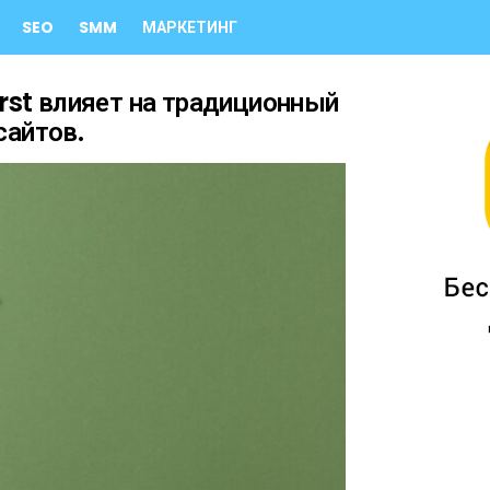
SEO
SMM
МАРКЕТИНГ
irst влияет на традиционный
сайтов.