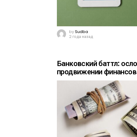
by
Sudba
2 года назад
Банковский баттл: осл
продвижении финансов