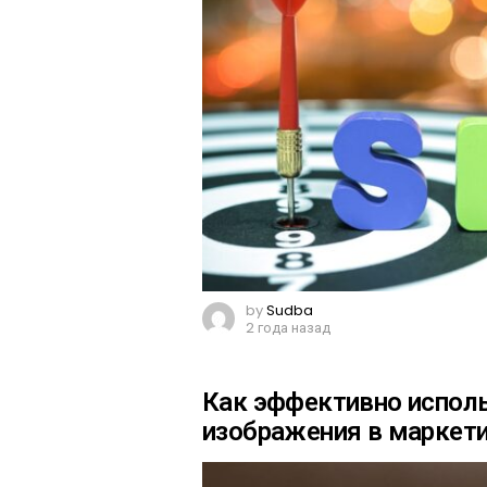
by
Sudba
2 года назад
Как эффективно испол
изображения в маркети