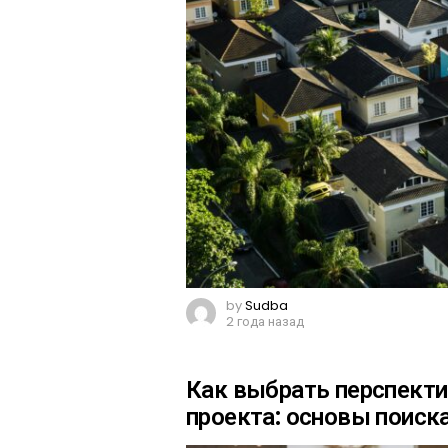
by
Sudba
2 года назад
Как выбрать перспект
проекта: основы поиска