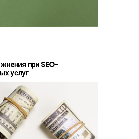
ожнения при SEO-
ых услуг