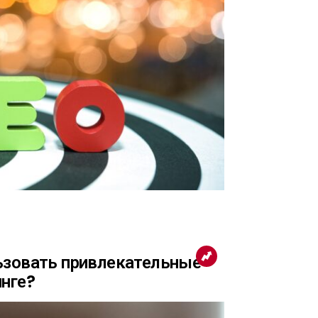
ьзовать привлекательные
нге?