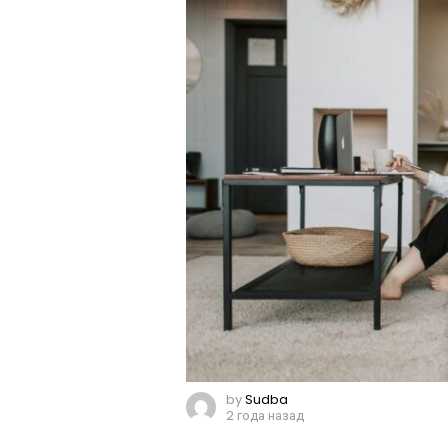
by
Sudba
2 года назад