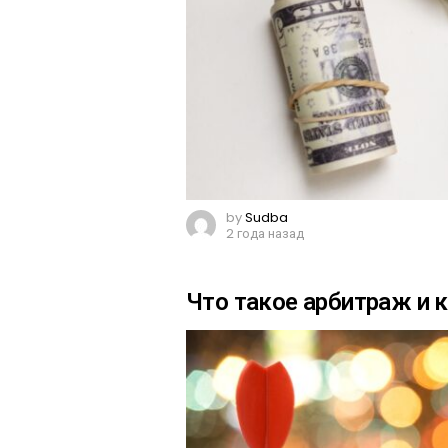
by
Sudba
2 года назад
Что такое арбитраж и 