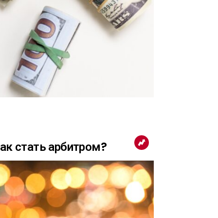
как стать арбитром?