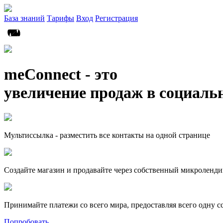
База знаний
Тарифы
Вход
Регистрация
meConnect - это
увеличение продаж в социаль
Мультиссылка - разместить все контакты на одной странице
Создайте магазин и продавайте через собственный микроленди
Принимайте платежи со всего мира, предоставляя всего одну с
Попробовать