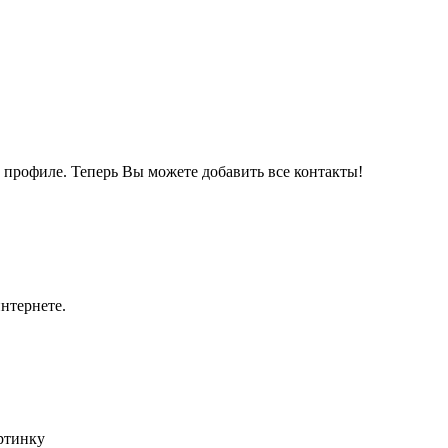
м профиле. Теперь Вы можете добавить все контакты!
нтернете.
артинку