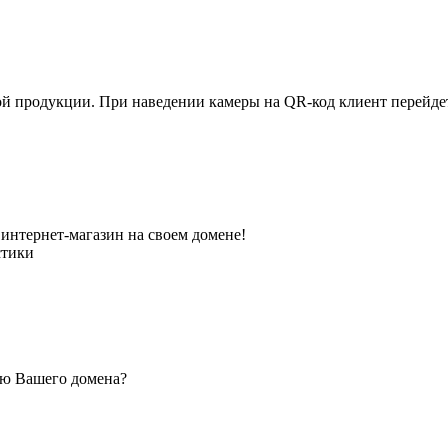
ной продукции. При наведении камеры на QR-код клиент перейд
интернет-магазин на своем домене!
стики
ью Вашего домена?