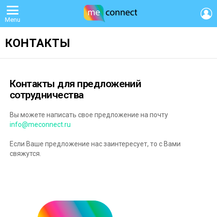
L
Menu
КОНТАКТЫ
Контакты для предложений
сотрудничества
Вы можете написать свое предложение на почту
info@meconnect.ru
Если Ваше предложение нас заинтересует, то с Вами
свяжутся.