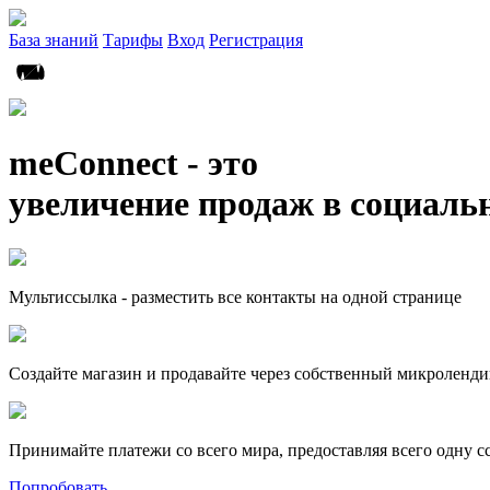
База знаний
Тарифы
Вход
Регистрация
meConnect - это
увеличение продаж в социаль
Мультиссылка - разместить все контакты на одной странице
Создайте магазин и продавайте через собственный микроленди
Принимайте платежи со всего мира, предоставляя всего одну с
Попробовать