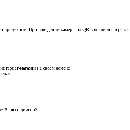
ной продукции. При наведении камеры на QR-код клиент перейд
интернет-магазин на своем домене!
стики
ью Вашего домена?