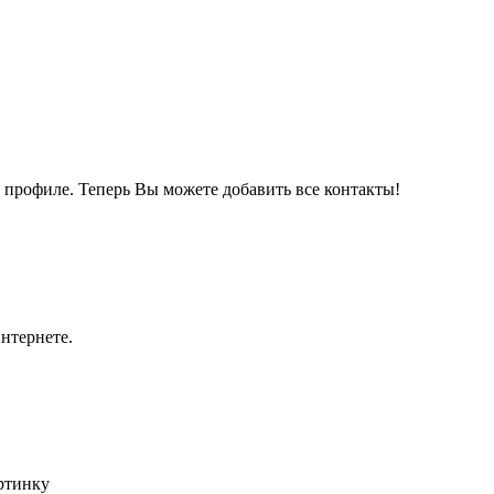
м профиле. Теперь Вы можете добавить все контакты!
нтернете.
артинку