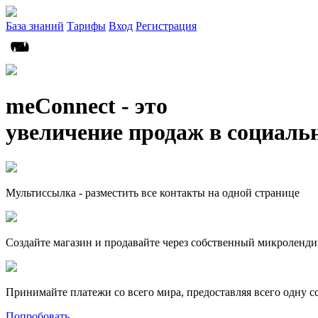
База знаний
Тарифы
Вход
Регистрация
meConnect - это
увеличение продаж в социаль
Мультиссылка - разместить все контакты на одной странице
Создайте магазин и продавайте через собственный микроленди
Принимайте платежи со всего мира, предоставляя всего одну с
Попробовать