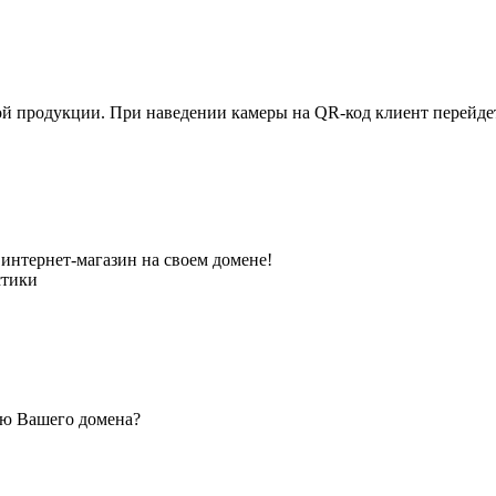
ной продукции. При наведении камеры на QR-код клиент перейд
интернет-магазин на своем домене!
стики
ью Вашего домена?