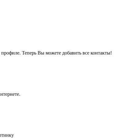
м профиле. Теперь Вы можете добавить все контакты!
нтернете.
артинку