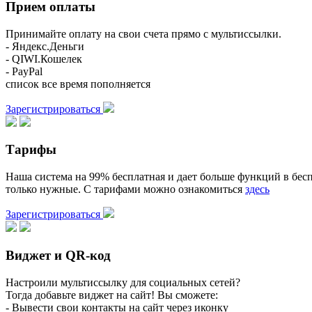
Прием оплаты
Принимайте оплату на свои счета прямо с мультиссылки.
- Яндекс.Деньги
- QIWI.Кошелек
- PayPal
список все время пополняется
Зарегистрироваться
Тарифы
Наша система на 99% бесплатная и дает больше функций в бесп
только нужные. С тарифами можно ознакомиться
здесь
Зарегистрироваться
Виджет и QR-код
Настроили мультиссылку для социальных сетей?
Тогда добавьте виджет на сайт! Вы сможете:
- Вывести свои контакты на сайт через иконку