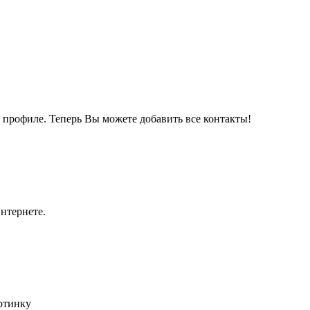
м профиле. Теперь Вы можете добавить все контакты!
нтернете.
артинку