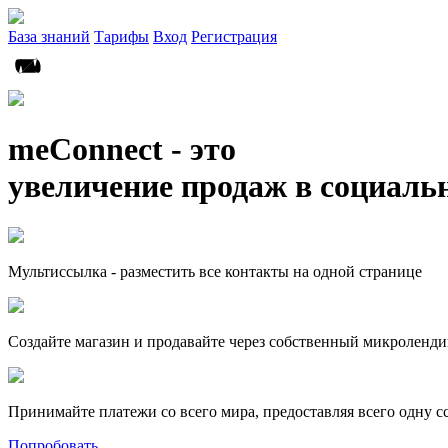
База знаний
Тарифы
Вход
Регистрация
meConnect - это
увеличение продаж в социаль
Мультиссылка - разместить все контакты на одной странице
Создайте магазин и продавайте через собственный микроленди
Принимайте платежи со всего мира, предоставляя всего одну с
Попробовать