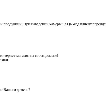
ной продукции. При наведении камеры на QR-код клиент перейд
интернет-магазин на своем домене!
стики
ью Вашего домена?