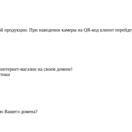
ной продукции. При наведении камеры на QR-код клиент перейд
интернет-магазин на своем домене!
стики
ью Вашего домена?