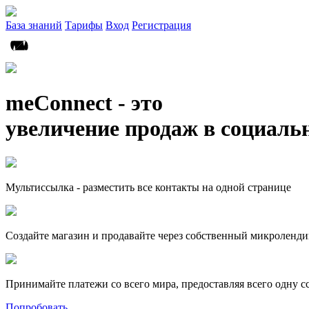
База знаний
Тарифы
Вход
Регистрация
meConnect - это
увеличение продаж в социаль
Мультиссылка - разместить все контакты на одной странице
Создайте магазин и продавайте через собственный микроленди
Принимайте платежи со всего мира, предоставляя всего одну с
Попробовать