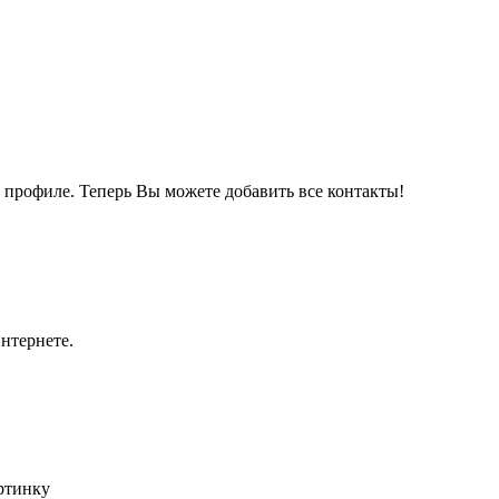
м профиле. Теперь Вы можете добавить все контакты!
нтернете.
артинку