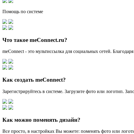
Помощь по системе
Что такое meConnect.ru?
meConnect - это мультиссылка для социальных сетей. Благодаря
Как создать meConnect?
Зарегистрируйтесь в системе. Загрузите фото или логотип. За
Как можно поменять дизайн?
Все просто, в настройках Вы можете: поменять фото или логоти