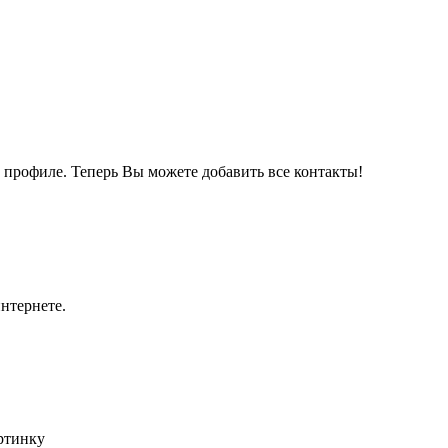
м профиле. Теперь Вы можете добавить все контакты!
нтернете.
артинку