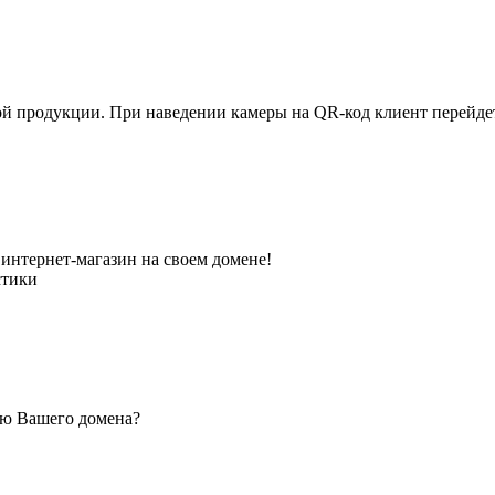
ной продукции. При наведении камеры на QR-код клиент перейд
интернет-магазин на своем домене!
стики
ью Вашего домена?