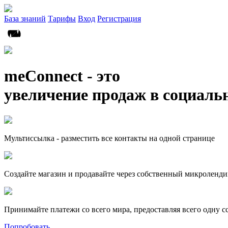
База знаний
Тарифы
Вход
Регистрация
meConnect - это
увеличение продаж в социаль
Мультиссылка - разместить все контакты на одной странице
Создайте магазин и продавайте через собственный микроленди
Принимайте платежи со всего мира, предоставляя всего одну с
Попробовать