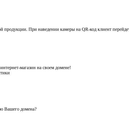
ной продукции. При наведении камеры на QR-код клиент перейд
интернет-магазин на своем домене!
стики
ью Вашего домена?