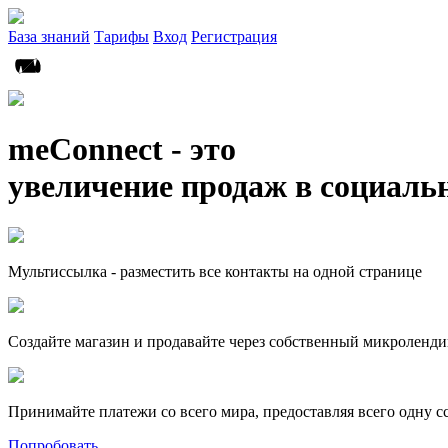
База знаний
Тарифы
Вход
Регистрация
meConnect - это
увеличение продаж в социаль
Мультиссылка - разместить все контакты на одной странице
Создайте магазин и продавайте через собственный микроленди
Принимайте платежи со всего мира, предоставляя всего одну с
Попробовать