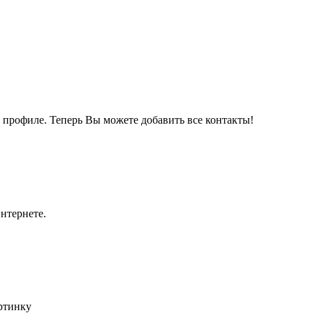
м профиле. Теперь Вы можете добавить все контакты!
нтернете.
артинку