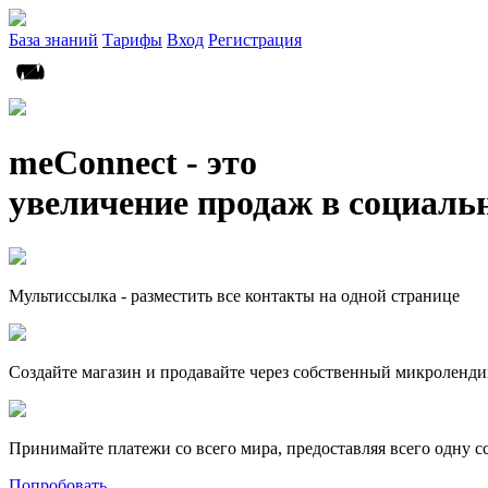
База знаний
Тарифы
Вход
Регистрация
meConnect - это
увеличение продаж в социаль
Мультиссылка - разместить все контакты на одной странице
Создайте магазин и продавайте через собственный микроленди
Принимайте платежи со всего мира, предоставляя всего одну с
Попробовать