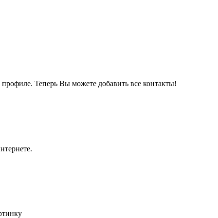
м профиле. Теперь Вы можете добавить все контакты!
нтернете.
артинку