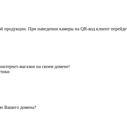
ной продукции. При наведении камеры на QR-код клиент перейд
интернет-магазин на своем домене!
стики
ью Вашего домена?