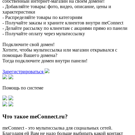
собственный интернет-магазин на своем домене!
- Добавляйте товары: фото, видео, описание, цены и
характеристики
- Распределяйте товары по категориям
- Получайте заказы и храните клиентов внутри meConnect
- Делайте рассылку по клиентам с акциями прямо из панели
- Получайте оплату через мультиссылку
Подключите свой домен!
Хотите, чтобы мультиссылка или магазин открывался с
помощью Вашего домена?
Тогда подключите домен внутри панели!
Зарегистрироваться
Помощь по системе
Что такое meConnect.ru?
meConnect - это мультиссылка для социальных сетей.
Благодаря ей Вам не надо больше выбирать какой контакт