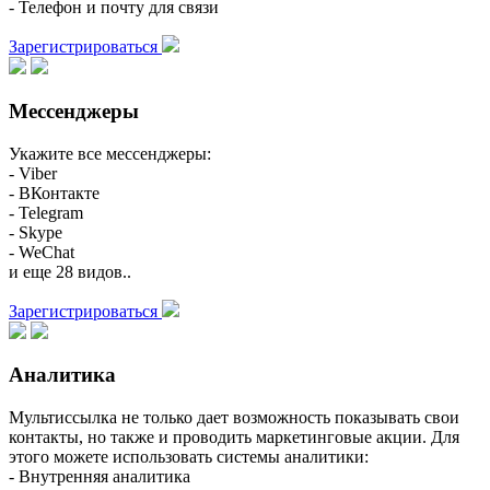
- Телефон и почту для связи
Зарегистрироваться
Мессенджеры
Укажите все мессенджеры:
- Viber
- ВКонтакте
- Telegram
- Skype
- WeChat
и еще 28 видов..
Зарегистрироваться
Аналитика
Мультиссылка не только дает возможность показывать свои
контакты, но также и проводить маркетинговые акции. Для
этого можете использовать системы аналитики:
- Внутренняя аналитика