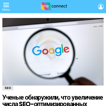
L
Menu
SEO
Ученые обнаружили, что увеличение
числа SEO-оптимизированных