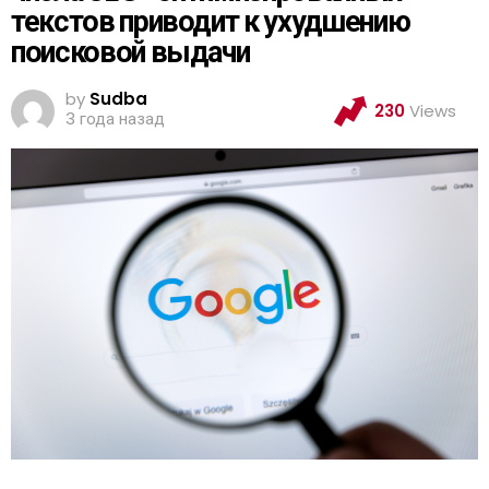
текстов приводит к ухудшению
поисковой выдачи
by
Sudba
230
Views
3 года назад