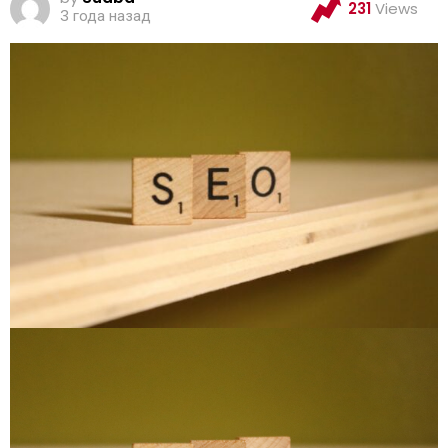
231
Views
3 года назад