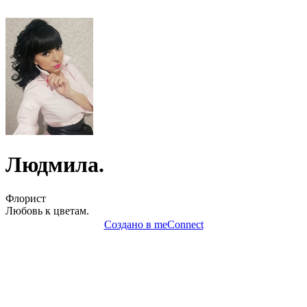
Людмила.
Флорист
Любовь к цветам.
Создано в meConnect