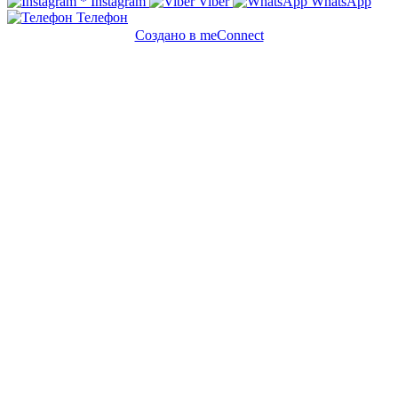
*
Instagram
Viber
WhatsApp
Телефон
Создано в meConnect