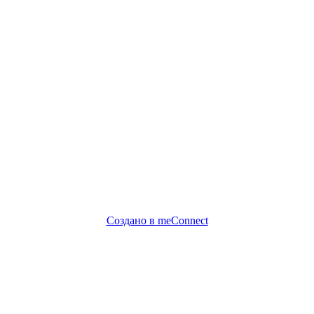
Создано в meConnect