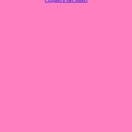
Создано в meConnect