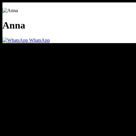
Anna
WhatsApp
речевая аналитика
сквозная аналитика