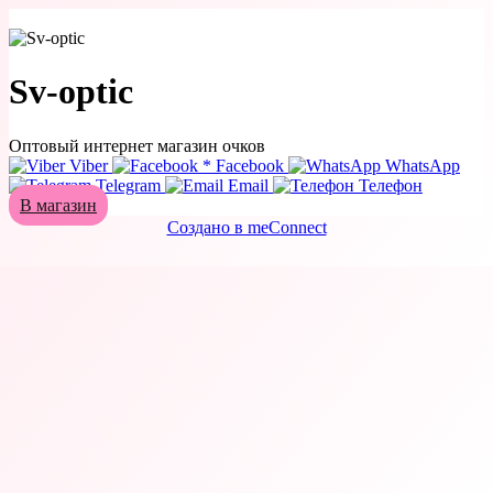
Sv-optic
Оптовый интернет магазин очков
Viber
*
Facebook
WhatsApp
Telegram
Email
Телефон
В магазин
Создано в meConnect