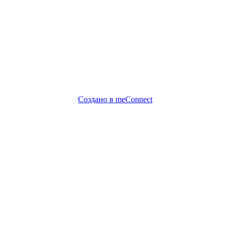
Создано в meConnect