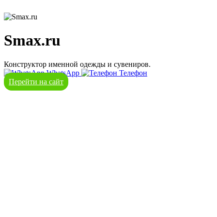
Smax.ru
Конструктор именной одежды и сувениров.
WhatsApp
Телефон
Перейти на сайт
речевая аналитика
сквозная аналитика