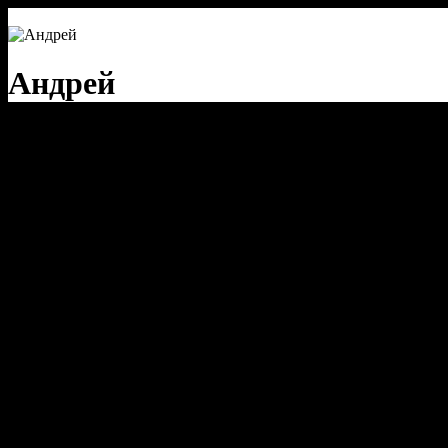
Андрей
речевая аналитика
сквозная аналитика