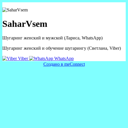
SaharVsem
Шугаринг женский и мужской (Лариса, WhatsApp)
Шугаринг женский и обучение шугарингу (Светлана, Viber)
Viber
WhatsApp
Создано в meConnect
речевая аналитика
сквозная аналитика