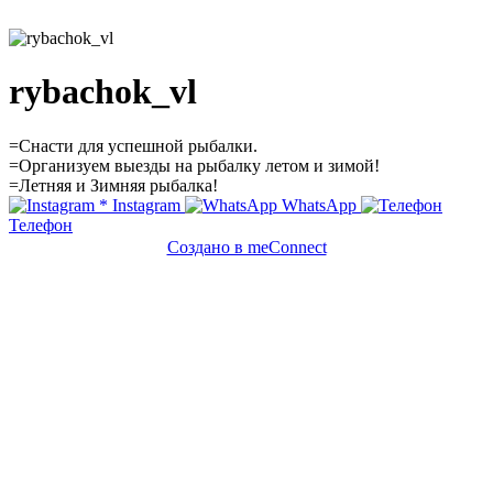
rybachok_vl
=Снасти для успешной рыбалки.
=Организуем выезды на рыбалку летом и зимой!
=Летняя и Зимняя рыбалка!
*
Instagram
WhatsApp
Телефон
Создано в meConnect