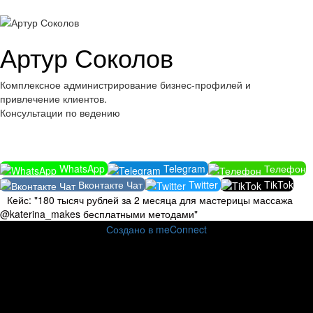
Артур Соколов
Комплексное администрирование бизнес-профилей и
привлечение клиентов.
Консультации по ведению
WhatsApp
Telegram
Телефон
Вконтакте Чат
Twitter
TikTok
Кейс: "180 тысяч рублей за 2 месяца для мастерицы массажа
@katerina_makes бесплатными методами"
Создано в meConnect