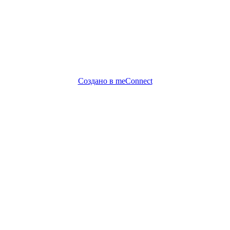
Создано в meConnect