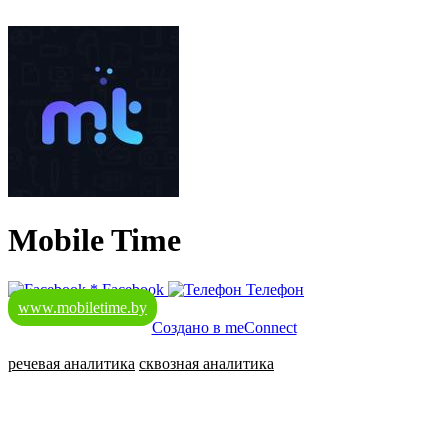
Mobile Time
*
Facebook
Телефон
www.mobiletime.by
Создано в meConnect
речевая аналитика
сквозная аналитика