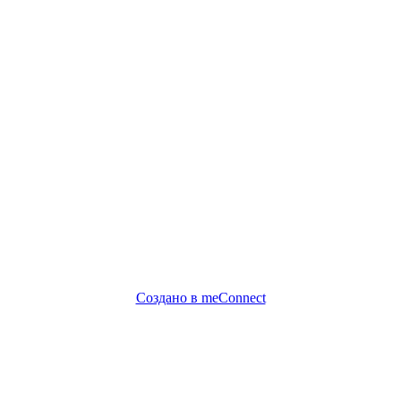
Создано в meConnect