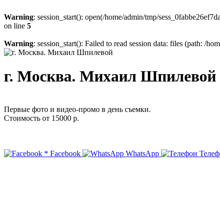
Warning
: session_start(): open(/home/admin/tmp/sess_0fabbe26ef
on line
5
Warning
: session_start(): Failed to read session data: files (path: /
г. Москва. Михаил Шпилевой
Первые фото и видео-промо в день съемки.
Стоимость от 15000 р.
*
Facebook
WhatsApp
Телеф