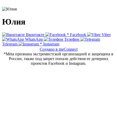
Юлия
Вконтакте
*
Facebook
Viber
WhatsApp
Телефон
Telegram
*
Instagram
Создано в meConnect
*Meta признана экстремистской организацией и запрещена в
России, также под запрет попали действия ее дочерних
проектов Facebook и Instagram.