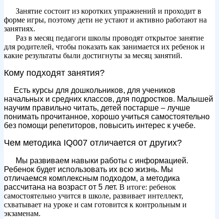
⠀
⠀
Занятие состоит из коротких упражнений и проходит в
форме игры, поэтому дети не устают и активно работают на
занятиях.
⠀
⠀
Раз в месяц педагоги школы проводят открытое занятие
для родителей, чтобы показать как занимается их ребенок и
какие результаты были достигнуты за месяц занятий.
Кому подходят занятия?
Есть курсы для дошкольников, для учеников
⠀
⠀
начальных и средних классов, для подростков. Малышей
научим правильно читать, детей постарше – лучше
понимать прочитанное, хорошо учиться самостоятельно
без помощи репетиторов, повысить интерес к учебе.
Чем методика IQ007 отличается от других?
⠀
⠀
Мы развиваем навыки работы с информацией.
Ребенок будет использовать их всю жизнь. Мы
отличаемся комплексным подходом, а методика
рассчитана на возраст от 5 лет.
В итоге: ребенок
самостоятельно учится в школе, развивает интеллект,
схватывает на уроке и сам готовится к контрольным и
экзаменам.