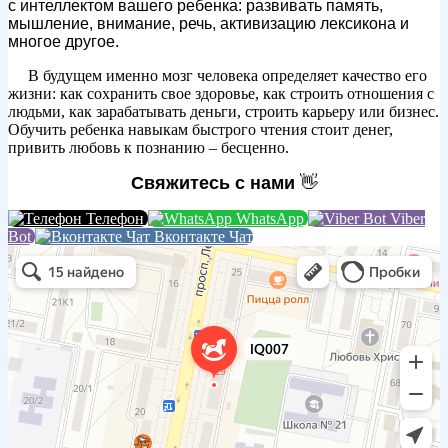
с интеллектом вашего ребенка: развивать память,
мышление, внимание, речь, активизацию лексикона и
многое другое.
В будущем именно мозг человека определяет качество его
⠀
⠀
жизни: как сохранить свое здоровье, как строить отношения с
людьми, как зарабатывать деньги, строить карьеру или бизнес.
Обучить ребенка навыкам быстрого чтения стоит денег,
привить любовь к познанию – бесценно.
Свяжитесь с нами
👋
Телефон
WhatsApp
Viber
Bot
Вконтакте Чат