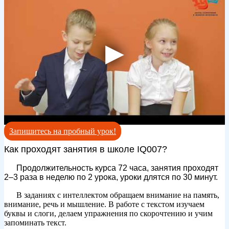
Запишитесь на пробный урок!
Как проходят занятия в школе IQ007?
⠀
⠀
Продолжительность курса 72 часа, занятия проходят
2–3 раза в неделю по 2 урока, уроки длятся по 30 минут.
⠀
⠀
В заданиях с интеллектом обращаем внимание на память,
внимание, речь и мышление.
В работе с текстом изучаем
буквы и слоги, делаем упражнения по скорочтению и учим
запоминать текст.