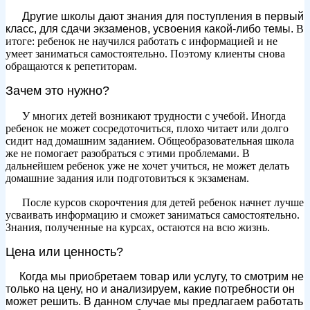
⠀
⠀
Другие школы дают знания для поступления в первый
класс, для сдачи экзаменов, усвоения какой-либо темы.
В
итоге: ребенок не научился работать с информацией и не
умеет заниматься самостоятельно. Поэтому клиенты снова
обращаются к репетиторам.
Зачем это нужно?
⠀
⠀
У многих детей возникают трудности с учебой. Иногда
ребенок не может сосредоточиться, плохо читает или долго
сидит над домашним заданием. Общеобразовательная школа
же не помогает разобраться с этими проблемами. В
дальнейшем ребенок уже не хочет учиться, не может делать
домашние задания или подготовиться к экзаменам.
⠀
⠀
После курсов скорочтения для детей ребенок начнет лучше
усваивать информацию и сможет заниматься самостоятельно.
Знания, полученные на курсах, остаются на всю жизнь.
Цена или ценность?
Когда мы приобретаем товар или услугу, то смотрим не
⠀
⠀
только на цену, но и анализируем, какие потребности он
может решить. В данном случае мы предлагаем работать