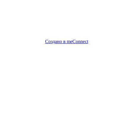
Создано в meConnect