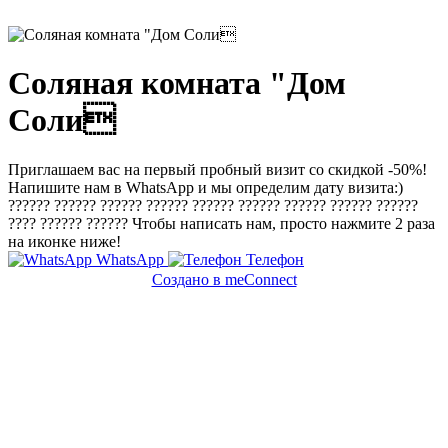
Соляная комната "Дом
Соли
Приглашаем вас на первый пробный визит со скидкой -50%!
Напишите нам в WhatsApp и мы определим дату визита:)
?????? ?????? ?????? ?????? ?????? ?????? ?????? ?????? ??????
???? ?????? ?????? Чтобы написать нам, просто нажмите 2 раза
на иконке ниже!
WhatsApp
Телефон
Создано в meConnect