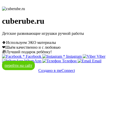
cuberube.ru
Детские развивающие игрушки ручной работы
🍀Используем ЭКО материалы
❤Шьём качественно и с любовью
🎁Лучший подарок ребёнку!
*
Facebook
*
Instagram
Viber
WhatsApp
Телефон
Email
перейти на сайт
Создано в meConnect