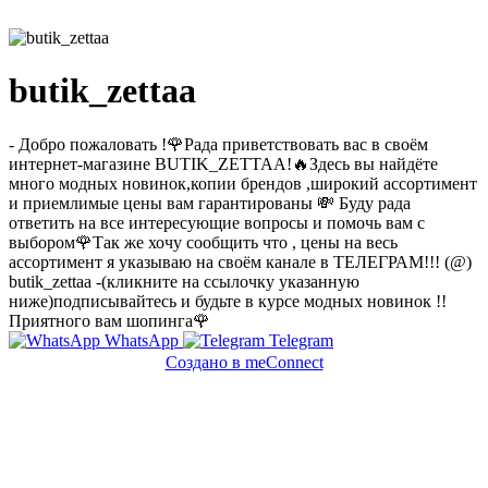
butik_zettaa
- Добро пожаловать !🌹Рада приветствовать вас в своём
интернет-магазине BUTIK_ZETTAA!🔥Здесь вы найдёте
много модных новинок,копии брендов ,широкий ассортимент
и приемлимые цены вам гарантированы 💸 Буду рада
ответить на все интересующие вопросы и помочь вам с
выбором🌹Так же хочу сообщить что , цены на весь
ассортимент я указываю на своём канале в ТЕЛЕГРАМ!!! (@)
butik_zettaa -(кликните на ссылочку указанную
ниже)подписывайтесь и будьте в курсе модных новинок !!
Приятного вам шопинга🌹
WhatsApp
Telegram
Создано в meConnect