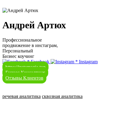
Андрей Артюх
Профессиональное
продвижение в инстаграм,
Персональный
Бизнес коучинг
*
Facebook
*
Instagram
https://instamagia.top
Бизнес Консалтинг
Отзывы Клиентов
речевая аналитика
сквозная аналитика