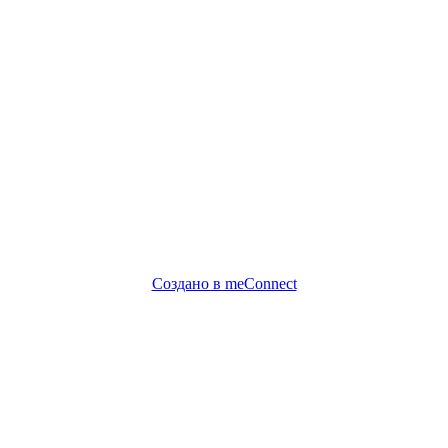
Создано в meConnect