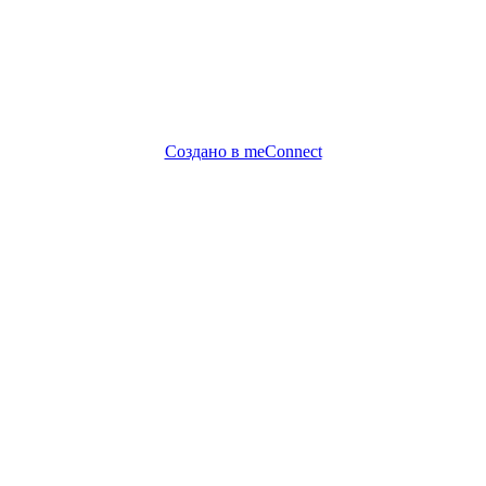
Создано в meConnect