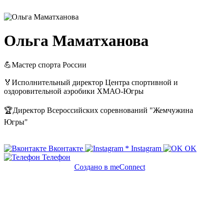
Ольга Маматханова
💪Мастер спорта России
🏅Исполнительный директор Центра спортивной и
оздоровительной аэробики ХМАО-Югры
🏆Директор Всероссийских соревнований "Жемчужина
Югры"
Вконтакте
*
Instagram
OK
Телефон
Создано в meConnect