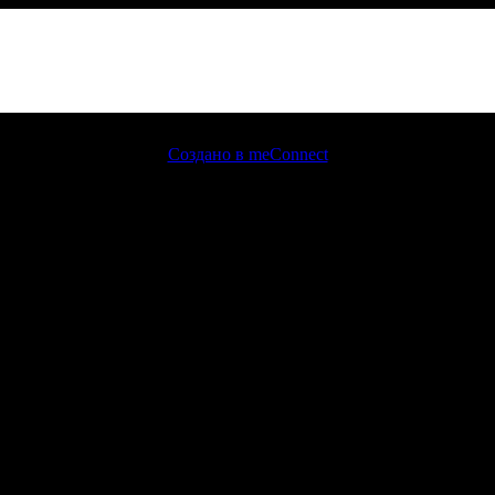
Создано в meConnect