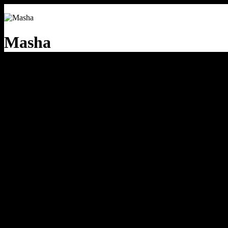
Masha
речевая аналитика
сквозная аналитика