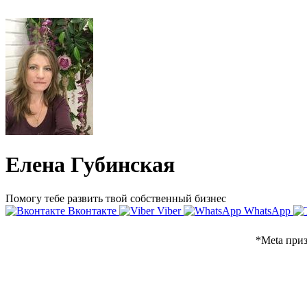
Елена Губинская
Помогу тебе развить твой собственный бизнес
Вконтакте
Viber
WhatsApp
*Meta приз