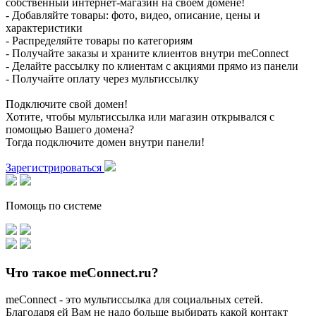
собственный интернет-магазин на своем домене!
- Добавляйте товары: фото, видео, описание, цены и
характеристики
- Распределяйте товары по категориям
- Получайте заказы и храните клиентов внутри meConnect
- Делайте рассылку по клиентам с акциями прямо из панели
- Получайте оплату через мультиссылку
Подключите свой домен!
Хотите, чтобы мультиссылка или магазин открывался с
помощью Вашего домена?
Тогда подключите домен внутри панели!
Зарегистрироваться
Помощь по системе
Что такое meConnect.ru?
meConnect - это мультиссылка для социальных сетей.
Благодаря ей Вам не надо больше выбирать какой контакт