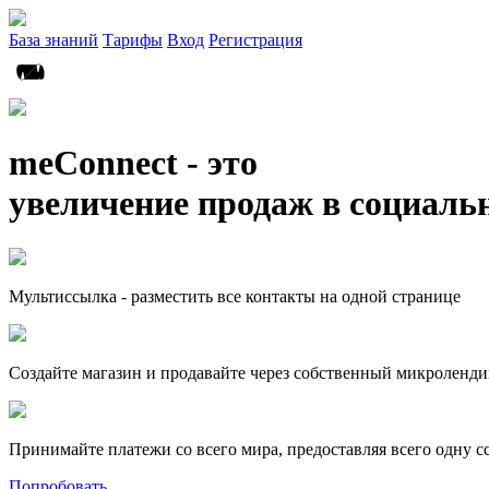
База знаний
Тарифы
Вход
Регистрация
meConnect - это
увеличение продаж в социаль
Мультиссылка - разместить все контакты на одной странице
Создайте магазин и продавайте через собственный микроленди
Принимайте платежи со всего мира, предоставляя всего одну с
Попробовать