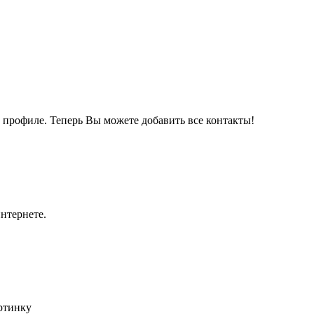
м профиле. Теперь Вы можете добавить все контакты!
нтернете.
артинку