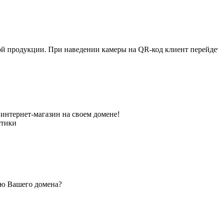
ной продукции. При наведении камеры на QR-код клиент перейд
интернет-магазин на своем домене!
стики
ью Вашего домена?