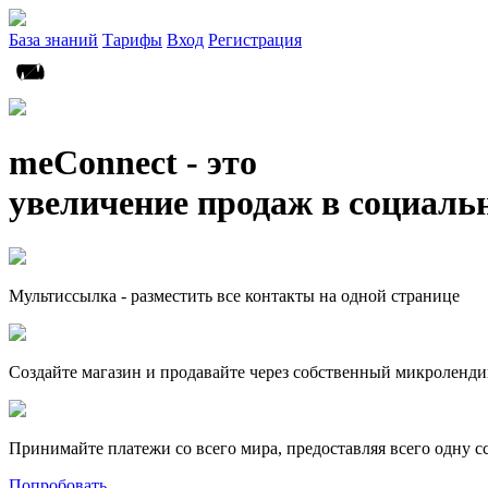
База знаний
Тарифы
Вход
Регистрация
meConnect - это
увеличение продаж в социаль
Мультиссылка - разместить все контакты на одной странице
Создайте магазин и продавайте через собственный микроленди
Принимайте платежи со всего мира, предоставляя всего одну с
Попробовать