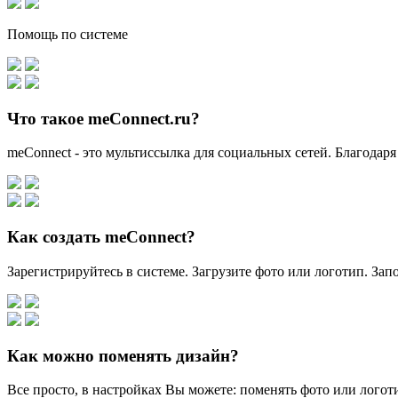
Помощь по системе
Что такое meConnect.ru?
meConnect - это мультиссылка для социальных сетей. Благодаря
Как создать meConnect?
Зарегистрируйтесь в системе. Загрузите фото или логотип. За
Как можно поменять дизайн?
Все просто, в настройках Вы можете: поменять фото или логоти