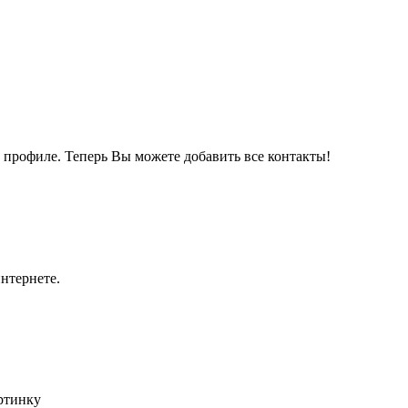
м профиле. Теперь Вы можете добавить все контакты!
нтернете.
артинку