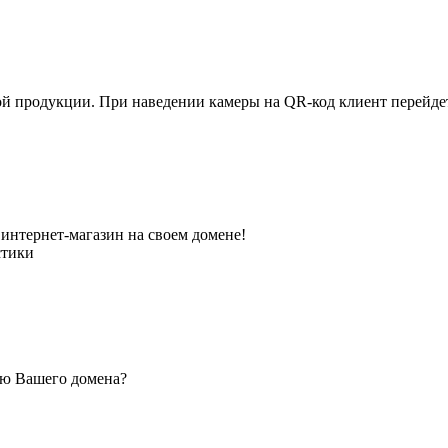
ной продукции. При наведении камеры на QR-код клиент перейд
интернет-магазин на своем домене!
стики
ью Вашего домена?