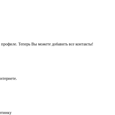
м профиле. Теперь Вы можете добавить все контакты!
нтернете.
артинку