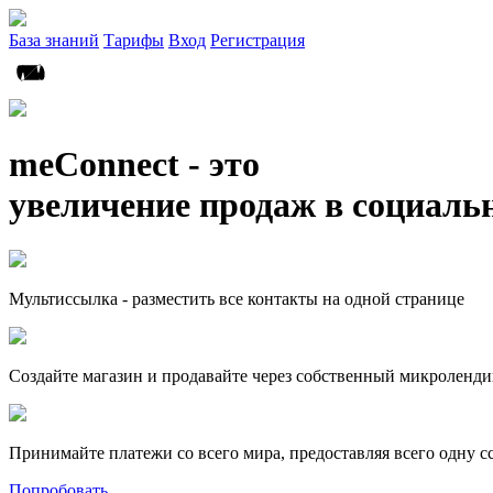
База знаний
Тарифы
Вход
Регистрация
meConnect - это
увеличение продаж в социаль
Мультиссылка - разместить все контакты на одной странице
Создайте магазин и продавайте через собственный микроленди
Принимайте платежи со всего мира, предоставляя всего одну с
Попробовать