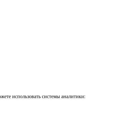
ожете использовать системы аналитики: