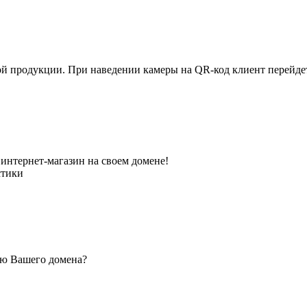
ной продукции. При наведении камеры на QR-код клиент перейд
интернет-магазин на своем домене!
стики
ью Вашего домена?