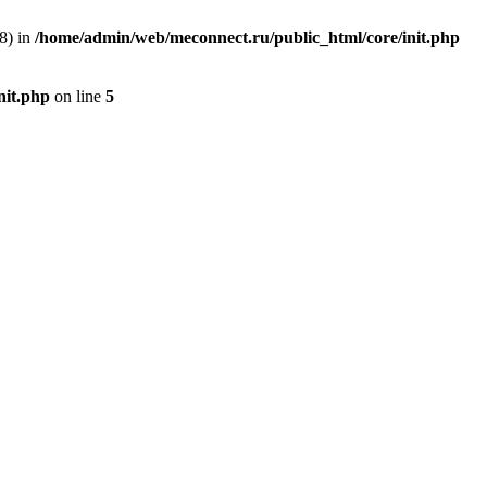
8) in
/home/admin/web/meconnect.ru/public_html/core/init.php
nit.php
on line
5