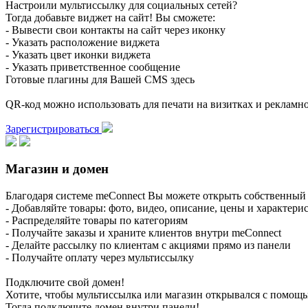
Настроили мультиссылку для социальных сетей?
Тогда добавьте виджет на сайт! Вы сможете:
- Вывести свои контакты на сайт через иконку
- Указать расположение виджета
- Указать цвет иконки виджета
- Указать приветственное сообщение
Готовые плагины для Вашей CMS здесь
QR-код можно использовать для печати на визитках и реклам
Зарегистрироваться
Магазин и домен
Благодаря системе meConnect Вы можете открыть собственный 
- Добавляйте товары: фото, видео, описание, цены и характери
- Распределяйте товары по категориям
- Получайте заказы и храните клиентов внутри meConnect
- Делайте рассылку по клиентам с акциями прямо из панели
- Получайте оплату через мультиссылку
Подключите свой домен!
Хотите, чтобы мультиссылка или магазин открывался с помощ
Тогда подключите домен внутри панели!