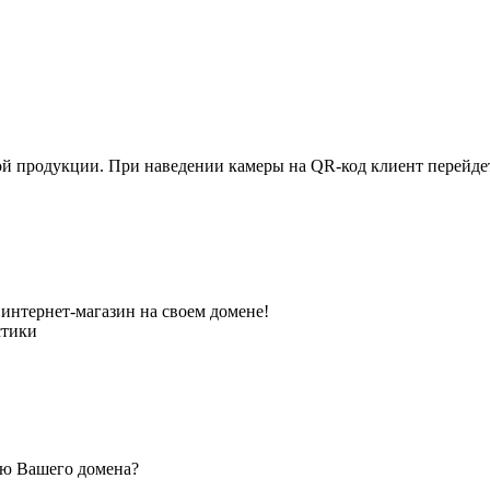
ной продукции. При наведении камеры на QR-код клиент перейд
интернет-магазин на своем домене!
стики
ью Вашего домена?