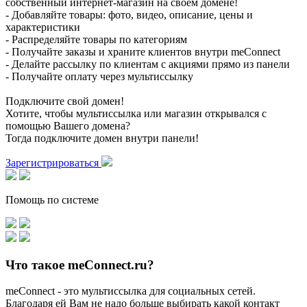
собственный интернет-магазин на своем домене!
- Добавляйте товары: фото, видео, описание, цены и
характеристики
- Распределяйте товары по категориям
- Получайте заказы и храните клиентов внутри meConnect
- Делайте рассылку по клиентам с акциями прямо из панели
- Получайте оплату через мультиссылку
Подключите свой домен!
Хотите, чтобы мультиссылка или магазин открывался с
помощью Вашего домена?
Тогда подключите домен внутри панели!
Зарегистрироваться
Помощь по системе
Что такое meConnect.ru?
meConnect - это мультиссылка для социальных сетей.
Благодаря ей Вам не надо больше выбирать какой контакт