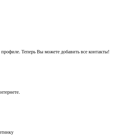
м профиле. Теперь Вы можете добавить все контакты!
нтернете.
артинку