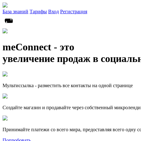
База знаний
Тарифы
Вход
Регистрация
meConnect - это
увеличение продаж в социаль
Мультиссылка - разместить все контакты на одной странице
Создайте магазин и продавайте через собственный микроленди
Принимайте платежи со всего мира, предоставляя всего одну с
Попробовать