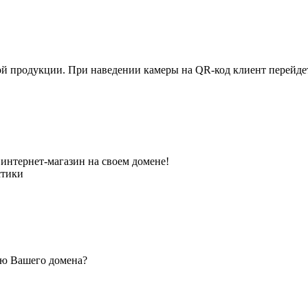
ной продукции. При наведении камеры на QR-код клиент перейд
интернет-магазин на своем домене!
стики
ью Вашего домена?