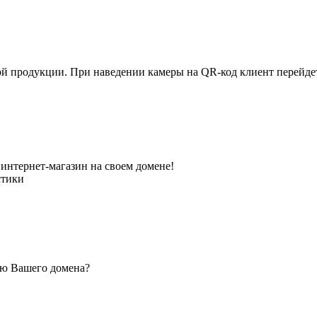
ной продукции. При наведении камеры на QR-код клиент перейд
интернет-магазин на своем домене!
стики
ью Вашего домена?