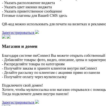
- Указать расположение виджета
- Указать цвет иконки виджета
- Указать приветственное сообщение
Готовые плагины для Вашей CMS здесь
QR-код можно использовать для печати на визитках и реклам
Зарегистрироваться
Магазин и домен
Благодаря системе meConnect Вы можете открыть собственный 
- Добавляйте товары: фото, видео, описание, цены и характери
- Распределяйте товары по категориям
- Получайте заказы и храните клиентов внутри meConnect
- Делайте рассылку по клиентам с акциями прямо из панели
- Получайте оплату через мультиссылку
Подключите свой домен!
Хотите, чтобы мультиссылка или магазин открывался с помощ
Тогда подключите домен внутри панели!
Зарегистрироваться