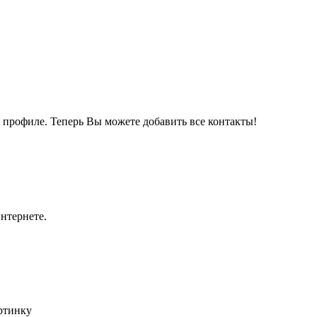
м профиле. Теперь Вы можете добавить все контакты!
нтернете.
артинку