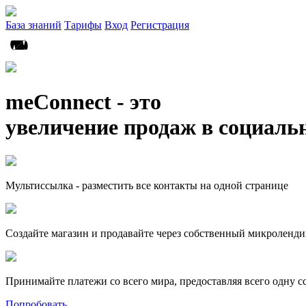
База знаний
Тарифы
Вход
Регистрация
meConnect - это
увеличение продаж в социаль
Мультиссылка - разместить все контакты на одной странице
Создайте магазин и продавайте через собственный микроленди
Принимайте платежи со всего мира, предоставляя всего одну с
Попробовать