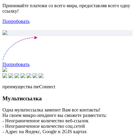
Принимайте платежи со всего мира, предоставляя всего одну
ссылку!
Попробовать
Попробовать
преимущества meConnect
Мультиссылка
Одна мультиссылка заменит Вам все контакты!
На своем микро-лендинге вы сможете разместить:
- Неограниченное количество веб-ссылок
- Неограниченное количество соц.сетей
- Адрес на Яндекс, Google и 2GIS картах