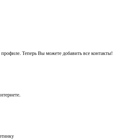
м профиле. Теперь Вы можете добавить все контакты!
нтернете.
артинку