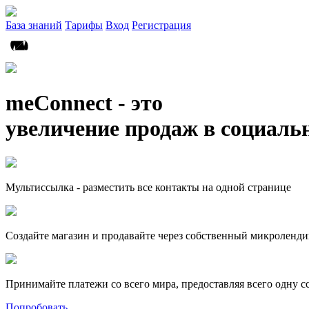
База знаний
Тарифы
Вход
Регистрация
meConnect - это
увеличение продаж в социаль
Мультиссылка - разместить все контакты на одной странице
Создайте магазин и продавайте через собственный микроленди
Принимайте платежи со всего мира, предоставляя всего одну с
Попробовать