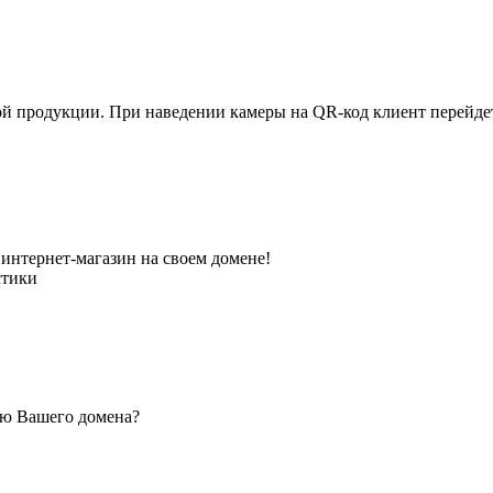
ной продукции. При наведении камеры на QR-код клиент перейд
интернет-магазин на своем домене!
стики
ью Вашего домена?