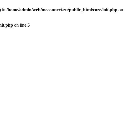
) in
/home/admin/web/meconnect.ru/public_html/core/init.php
on
nit.php
on line
5