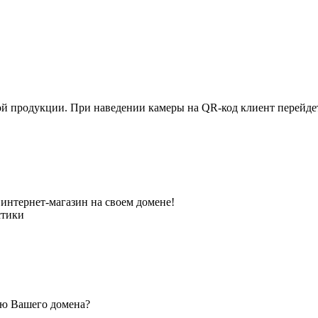
ной продукции. При наведении камеры на QR-код клиент перейд
интернет-магазин на своем домене!
стики
ью Вашего домена?