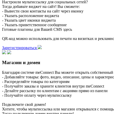
Настроили мультиссылку для социальных сетей?
Тогда добавьте виджет на сайт! Вы сможете:
- Вывести свои контакты на сайт через иконку
- Указать расположение виджета
- Указать цвет иконки виджета
- Указать приветственное сообщение
Готовые плагины для Вашей CMS здесь
QR-код можно использовать для печати на визитках и реклам
Зарегистрироваться
Магазин и домен
Благодаря системе meConnect Вы можете открыть собственный 
- Добавляйте товары: фото, видео, описание, цены и характери
- Распределяйте товары по категориям
- Получайте заказы и храните клиентов внутри meConnect
- Делайте рассылку по клиентам с акциями прямо из панели
- Получайте оплату через мультиссылку
Подключите свой домен!
Хотите, чтобы мультиссылка или магазин открывался с помощ
Тогда подключите домен внутри панели!